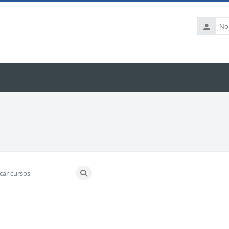
Nombre
de
usuario
r cursos
Buscar cursos