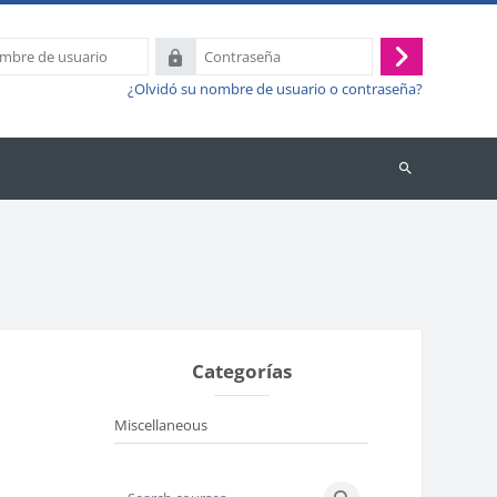
Contraseña
Acceder
¿Olvidó su nombre de usuario o contraseña?
Buscar
cursos
Categorías
Miscellaneous